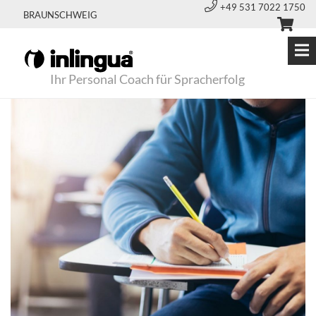
+49 531 7022 1750
BRAUNSCHWEIG
Ihr Personal Coach für Spracherfolg