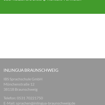
INLINGUA BRAUNSCHWEIG
IBS Sprachschule GmbH
Münchenstraße 12
38118 Braunschweig
Telefon: 0531 70221750
E-Mail:
sprachen@inlingua-braunschweig.de