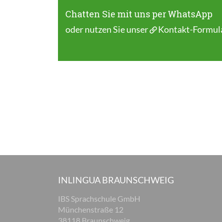
Chatten Sie mit uns per WhatsApp
oder nutzen Sie unser
Kontakt-Formul
INLINGUA BRAUNSCHWEIG
IBS Sprachschule GmbH
Münchenstraße 12
38118 Braunschweig