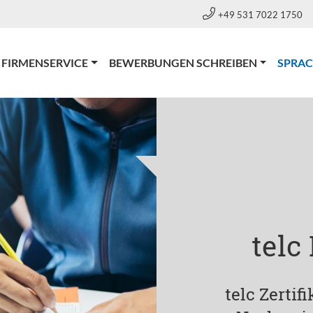
+49 531 7022 1750
FIRMENSERVICE
BEWERBUNGEN SCHREIBEN
SPRA
telc
telc Zertif