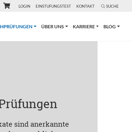
LOGIN
EINSTUFUNGSTEST
KONTAKT
SUCHE
(CURRENT)
CHPRÜFUNGEN
ÜBER UNS
KARRIERE
BLOG
 Prüfungen
ikate sind anerkannte