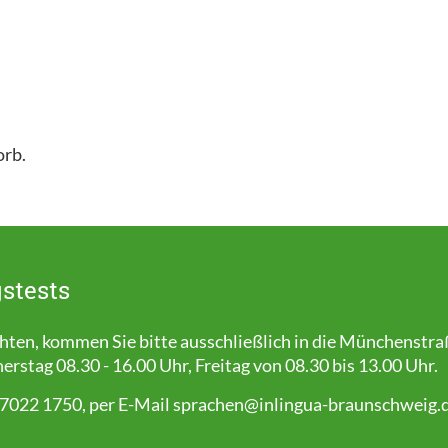
orb.
stests
en, kommen Sie bitte ausschließlich in die Münchenstra
stag 08.30 - 16.00 Uhr, Freitag von 08.30 bis 13.00 Uhr.
 7022 1750, per E-Mail
sprachen@inlingua-braunschweig.